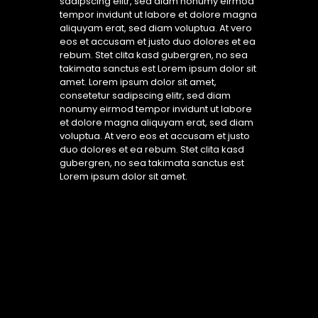
sadipscing elitr, sed diam nonumy eirmod
tempor invidunt ut labore et dolore magna
aliquyam erat, sed diam voluptua. At vero
eos et accusam et justo duo dolores et ea
rebum. Stet clita kasd gubergren, no sea
takimata sanctus est Lorem ipsum dolor sit
amet. Lorem ipsum dolor sit amet,
consetetur sadipscing elitr, sed diam
nonumy eirmod tempor invidunt ut labore
et dolore magna aliquyam erat, sed diam
voluptua. At vero eos et accusam et justo
duo dolores et ea rebum. Stet clita kasd
gubergren, no sea takimata sanctus est
Lorem ipsum dolor sit amet.